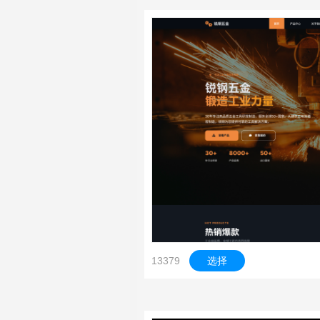
13379
选择