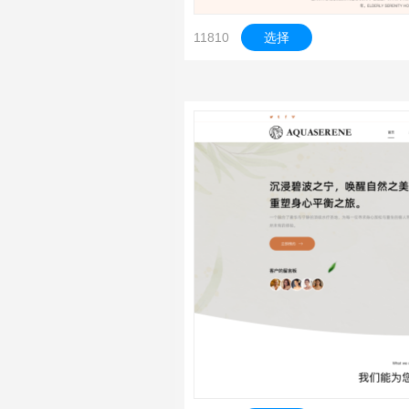
11810
选择