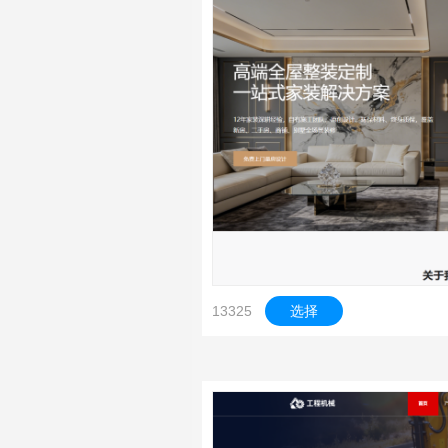
13325
选择