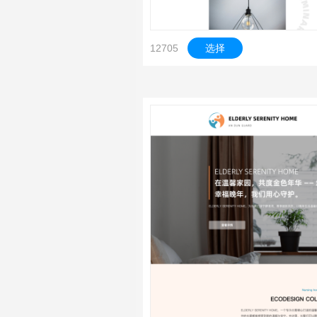
12705
选择