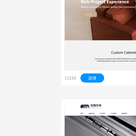
13166
选择