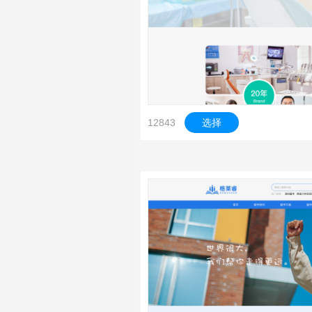
12843
选择