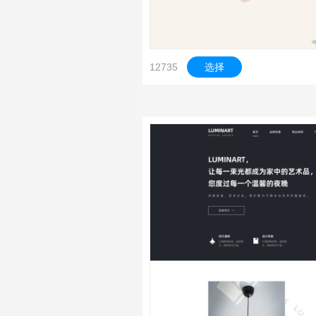
12735
选择