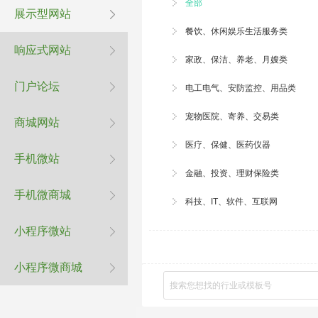
全部
展示型网站
餐饮、休闲娱乐生活服务类
响应式网站
家政、
保洁
、养老、月嫂类
门户论坛
电工电气、安防监控、用品类
宠物医院
、寄养、交易类
商城网站
医疗、保健、医药仪器
手机微站
金融、投资、理财保险类
手机微商城
科技、IT、软件、互联网
小程序微站
小程序微商城