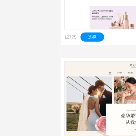
12775
选择