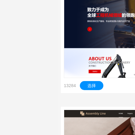
13284
选择