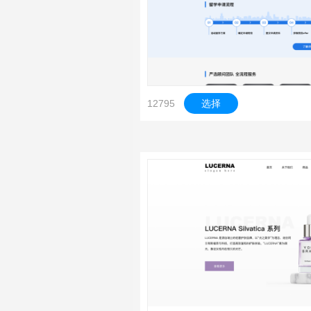
12795
选择