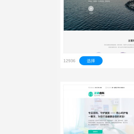
12936
选择