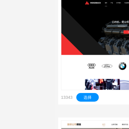
13343
选择