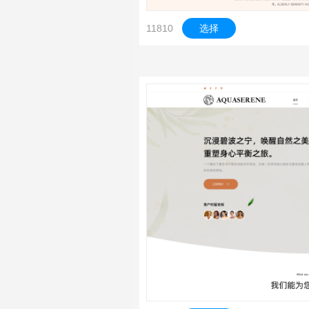
11810
选择