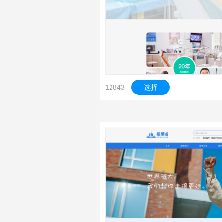
12843
选择