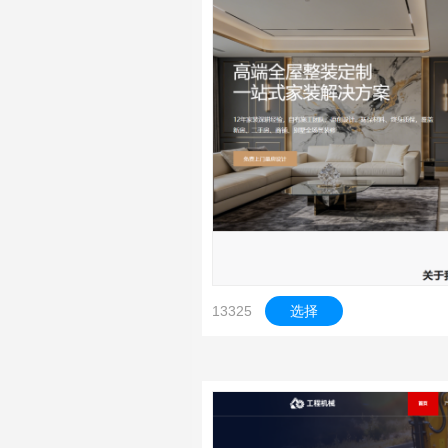
13325
选择