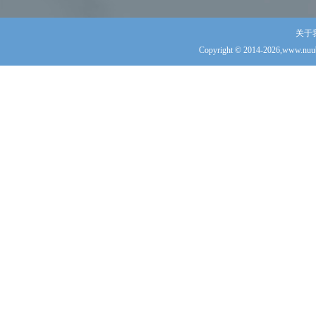
关于
Copyright © 2014-2026,www.nuub