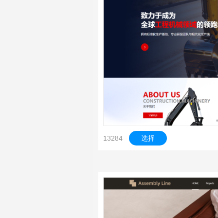
13284
选择