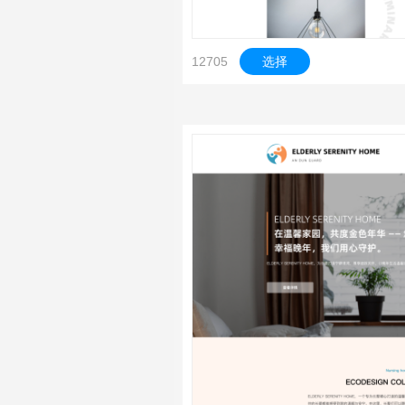
12705
选择