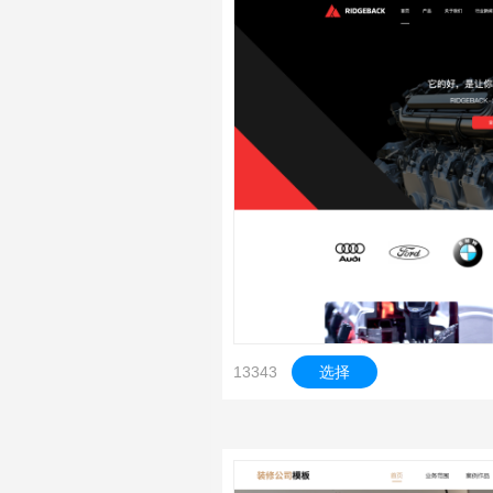
13343
选择