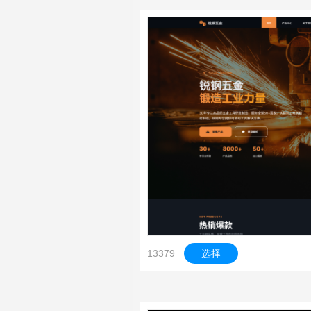
13379
选择