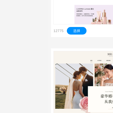
12775
选择