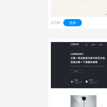
12735
选择