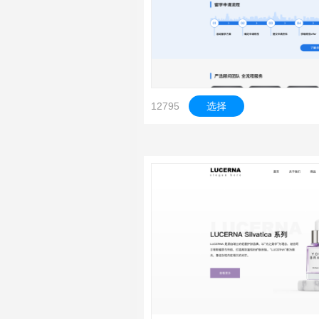
12795
选择