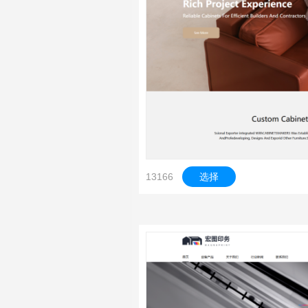
13166
选择