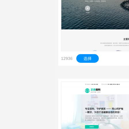
12936
选择