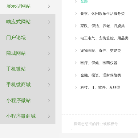
全部
展示型网站
餐饮、休闲娱乐生活服务类
响应式网站
家政、
保洁
、养老、月嫂类
门户论坛
电工电气、安防监控、用品类
宠物医院
、寄养、交易类
商城网站
医疗、保健、医药仪器
手机微站
金融、投资、理财保险类
手机微商城
科技、IT、软件、互联网
小程序微站
小程序微商城