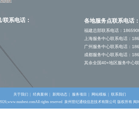
线
/
联系电话：
各地服务点联系
电话
福建总部联系电话：
186590
上海服务中心联系电话：
18
广州服务中心联系电话：186
成都服务中心联系电话：186
其余全国40+地区服务中心联系
关于我们
|
经典案例
|
新闻动态
|
服务项目
|
网站模板
|
联系我们
2026,www.nuubest.comAll rights reserved
泉州世纪通锐信息技术有限公司 版权所有
闽I