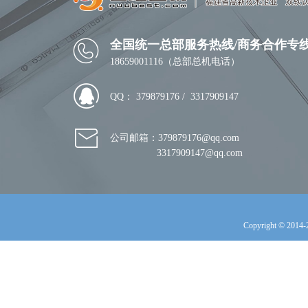
全国统一总部服务热线/商务合作专
18659001116（总部总机电话）
QQ： 379879176 / 3317909147
公司邮箱：379879176@qq.com
3317909147@qq.com
Copyright © 2014-