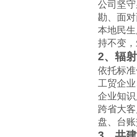
公司坚守
勘、面对
本地民生
持不变，
2、辐
依托标准
工贸企业
企业知识
跨省大客
盘、台账
3、共