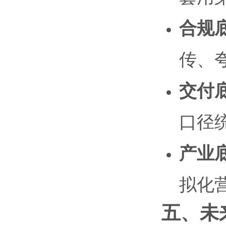
合规
传、
交付
口径
产业
拟化
五、未