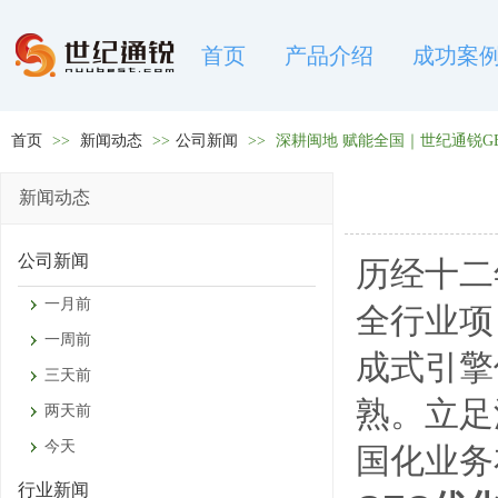
首页
产品介绍
成功案
首页
>>
新闻动态
>>
公司新闻
>>
深耕闽地 赋能全国｜世纪通锐G
新闻动态
公司新闻
历经十二
一月前
全行业项
一周前
成式引擎
三天前
熟。立足
两天前
今天
国化业务
行业新闻