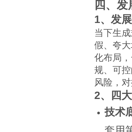
四、发
1、发
当下生成
假、夸大
化布局，
规、可控
风险，对
2、四
技术
套用