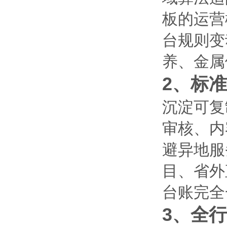
板的运营
台规则变
养、金属
2、标
沉淀可复
审核、内
避异地服
目、省外
台账完全
3、全